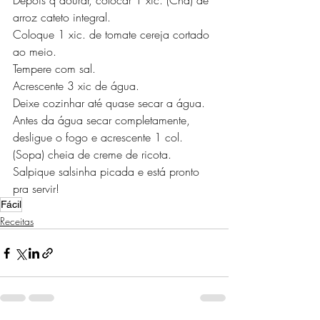
Depois q dourar, colocar 1 xic. (Chá) de 
arroz cateto integral. 
Coloque 1 xic. de tomate cereja cortado 
ao meio. 
Tempere com sal. 
Acrescente 3 xic de água. 
Deixe cozinhar até quase secar a água. 
Antes da água secar completamente, 
desligue o fogo e acrescente 1 col. 
(Sopa) cheia de creme de ricota. 
Salpique salsinha picada e está pronto 
pra servir!
Fácil
Receitas