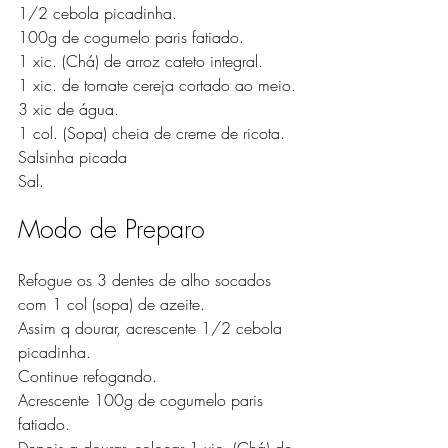
1/2 cebola picadinha.
100g de cogumelo paris fatiado.
1 xic. (Chá) de arroz cateto integral.
1 xic. de tomate cereja cortado ao meio.
3 xic de água.
1 col. (Sopa) cheia de creme de ricota.
Salsinha picada
Sal.
Modo de Preparo
Refogue os 3 dentes de alho socados 
com 1 col (sopa) de azeite. 
Assim q dourar, acrescente 1/2 cebola 
picadinha. 
Continue refogando. 
Acrescente 100g de cogumelo paris 
fatiado. 