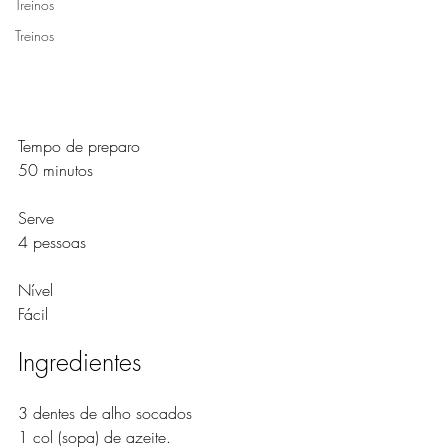
Treinos
Treinos
Tempo de preparo
50 minutos
Serve
4 pessoas
Nível
Fácil
Ingredientes
3 dentes de alho socados 
1 col (sopa) de azeite.