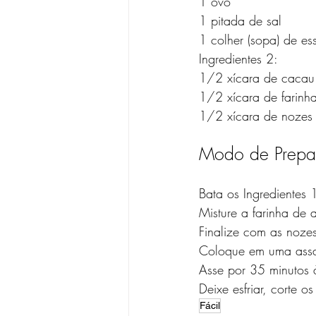
1 ovo
1 pitada de sal
1 colher (sopa) de es
Ingredientes 2:
1/2 xícara de cacau
1/2 xícara de farin
1/2 xícara de nozes
Modo de Prepa
Bata os Ingredientes 
Misture a farinha de
Finalize com as noze
Coloque em uma assad
Asse por 35 minutos
Deixe esfriar, corte o
Fácil