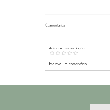
Comentários
Salada Grega
Adicione uma avaliação
Escreva um comentário