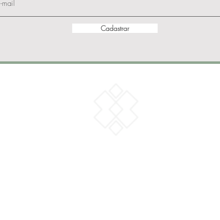
Cadastrar
Institucional
Sobre
A Tríade
Política de Privacidade