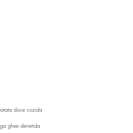
batata doce cozida
ga ghee derretida