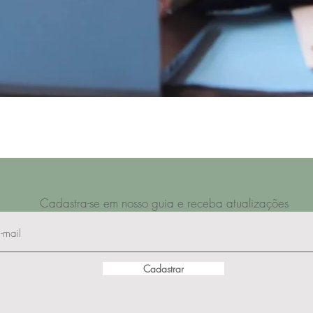
Cadastra-se em nosso guia e receba atualizações
Cadastrar