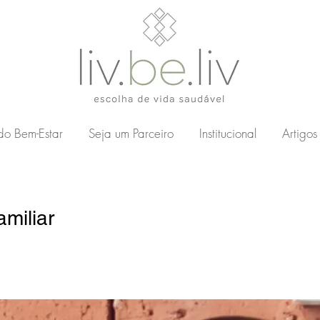
 do Bem-Estar
Seja um Parceiro
Institucional
Artigos
miliar