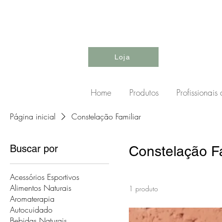
Loja
Home
Produtos
Profissionais
Página inicial
Constelação Familiar
Buscar por
Constelação Fa
Acessórios Esportivos
Alimentos Naturais
1 produto
Aromaterapia
Autocuidado
Bebidas Naturais