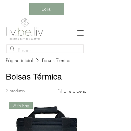
Loja
Página inicial
Bolsas Térmica
Bolsas Térmica
2 produtos
Filtrar e ordenar
2Go Bag